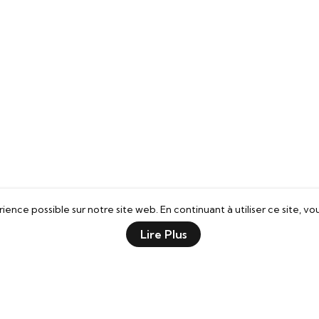
ence possible sur notre site web. En continuant à utiliser ce site, vo
Lire Plus