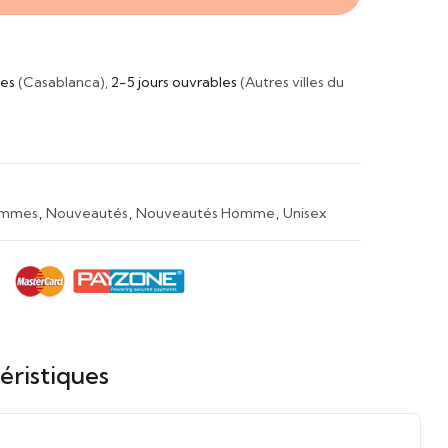
les
(Casablanca),
2-5 jours ouvrables
(Autres villes du
mmes
,
Nouveautés
,
Nouveautés Homme
,
Unisex
éristiques