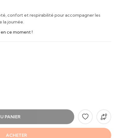
reté, confort et respirabilité pour accompagner les
 la journée.
t en ce moment !
U PANIER
ACHETER