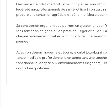
Découvrez le calot médical ExtraLight, pensé pour offri
légèreté aux professionnels de santé. Grâce à son tissu inn
procure une sensation agréable et aérienne, idéale pour le
Sa conception ergonomique permet un ajustement confor
sans sensation de gêne ou de pression. Léger et fluide, 
chaque mouvement tout en aidant à garder une sensation d
journée.
Avec son design moderne et épuré, le calot ExtraLight 
tenue médicale professionnelle en apportant une touche à
fonctionnelle. Adapté aux environnements exigeants, il co
confort au quotidien.