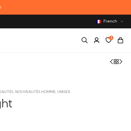
0
French
3
,
,
EAUTÉS
NOUVEAUTÉS HOMME
UNISEX
ght