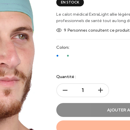
EN STOCK
Le calot médical ExtraLight allie légè
professionnels de santé tout au long de
9
Personnes consultent ce produi
Colors:
Quantité :
AJOUTER A