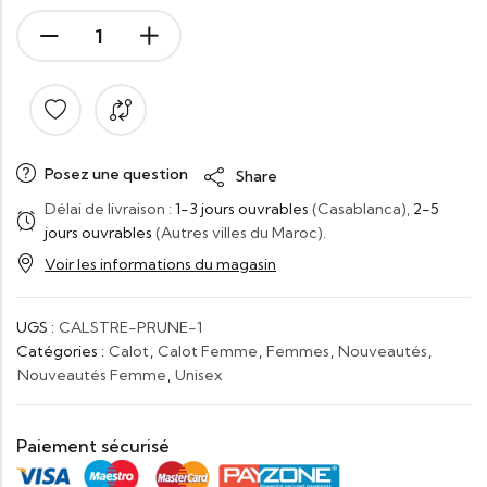
Posez une question
Share
Délai de livraison :
1-3 jours ouvrables
(Casablanca),
2-5
jours ouvrables
(Autres villes du Maroc).
Voir les informations du magasin
UGS :
CALSTRE-PRUNE-1
Catégories :
Calot
,
Calot Femme
,
Femmes
,
Nouveautés
,
Nouveautés Femme
,
Unisex
Paiement sécurisé