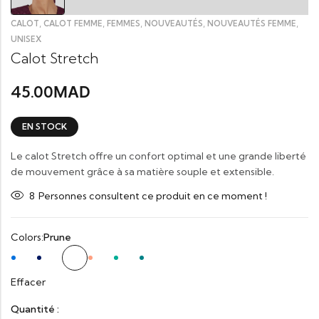
,
,
,
,
,
CALOT
CALOT FEMME
FEMMES
NOUVEAUTÉS
NOUVEAUTÉS FEMME
UNISEX
Calot Stretch
45.00
MAD
EN STOCK
Le calot Stretch offre un confort optimal et une grande liberté
de mouvement grâce à sa matière souple et extensible.
8
Personnes consultent ce produit en ce moment !
Colors:
Prune
Effacer
Quantité :