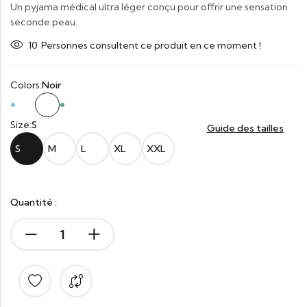
Un pyjama médical ultra léger conçu pour offrir une sensation
seconde peau.
10
Personnes consultent ce produit en ce moment !
Colors:
Noir
Size:
S
Guide des tailles
S
M
L
XL
XXL
Quantité :