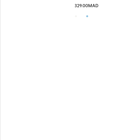
329.00
MAD