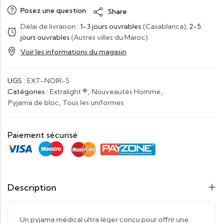
Posez une question
Share
Délai de livraison :
1-3 jours ouvrables
(Casablanca),
2-5
jours ouvrables
(Autres villes du Maroc).
Voir les informations du magasin
UGS :
EXT-NOIR-S
Catégories :
Extralight ®
,
Nouveautés Homme
,
Pyjama de bloc
,
Tous les uniformes
Paiement sécurisé
Description
Un pyjama médical ultra léger conçu pour offrir une