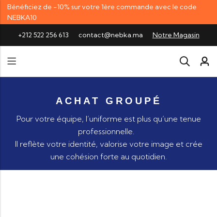
Bénéficiez de -10% sur votre 1ère commande avec le code
NEBKA10
+212 522 256 613
contact@nebka.ma
Notre Magasin
ACHAT GROUPÉ
Pour votre équipe, l’uniforme est plus qu’une tenue
professionnelle.
Il reflète votre identité, valorise votre image et crée
une cohésion forte au quotidien.